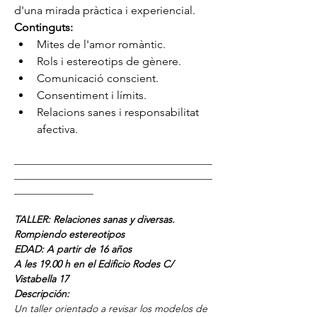
d'una mirada pràctica i experiencial.
Continguts:
Mites de l'amor romàntic.
Rols i estereotips de gènere.
Comunicació conscient.
Consentiment i límits.
Relacions sanes i responsabilitat 
afectiva.
________________________________________
________________________________________
________________
TALLER: Relaciones sanas y diversas. 
Rompiendo estereotipos
EDAD: A partir de 16 años
A les 19.00 h en el Edificio Rodes C/ 
Vistabella 17
Descripción:
Un taller orientado a revisar los modelos de 