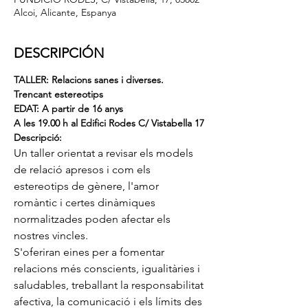
Alcoi, Alicante, Espanya
DESCRIPCIÓN
TALLER: Relacions sanes i diverses. 
Trencant estereotips
EDAT: A partir de 16 anys
A les 19.00 h al Edifici Rodes C/ Vistabella 17
Descripció:
Un taller orientat a revisar els models 
de relació apresos i com els 
estereotips de gènere, l'amor 
romàntic i certes dinàmiques 
normalitzades poden afectar els 
nostres vincles.
S'oferiran eines per a fomentar 
relacions més conscients, igualitàries i 
saludables, treballant la responsabilitat 
afectiva, la comunicació i els límits des 