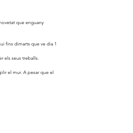
 novetat que enguany 
ui fins dimarts que ve dia 1 
r els seus treballs.
plir el mur. A pesar que el 