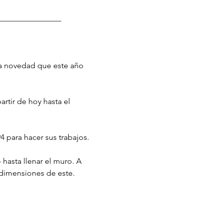
________________
la novedad que este año 
rtir de hoy hasta el 
 para hacer sus trabajos.
hasta llenar el muro. A 
 dimensiones de este. 