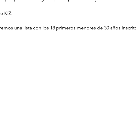
e KIZ.
emos una lista con los 18 primeros menores de 30 años inscrit