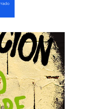
rrado