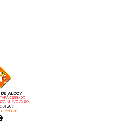
 DE ALCOY
ESTARÁ CERRADO
STA NUEVO AVISO
81 267
alcoi.org