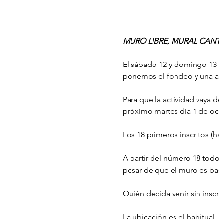
________________________
MURO LIBRE, MURAL CANT
El sábado 12 y domingo 13 
ponemos el fondeo y una apo
Para que la actividad vaya d
próximo martes día 1 de octu
Los 18 primeros inscritos (
A partir del número 18 todo
pesar de que el muro es bas
Quién decida venir sin inscr
La ubicación es el habitual,