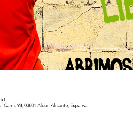
EST
el Camí, 98, 03801 Alcoi, Alicante, Espanya