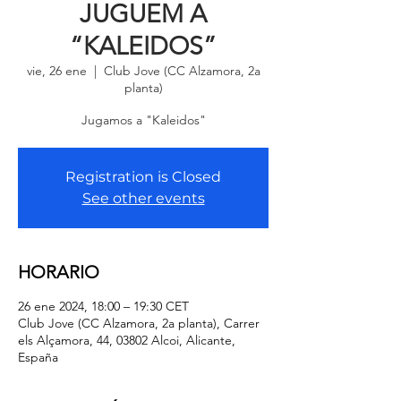
JUGUEM A
“KALEIDOS”
vie, 26 ene
  |  
Club Jove (CC Alzamora, 2a
planta)
Jugamos a "Kaleidos"
Registration is Closed
See other events
HORARIO
26 ene 2024, 18:00 – 19:30 CET
Club Jove (CC Alzamora, 2a planta), Carrer
els Alçamora, 44, 03802 Alcoi, Alicante,
España