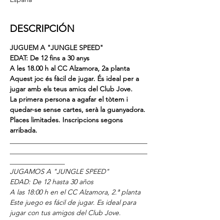
DESCRIPCIÓN
JUGUEM A "JUNGLE SPEED"
EDAT: De 12 fins a 30 anys
A les 18.00 h al CC Alzamora, 2a planta
Aquest joc és fàcil de jugar. És ideal per a 
jugar amb els teus amics del Club Jove.
La primera persona a agafar el tòtem i 
quedar-se sense cartes, serà la guanyadora.
Places limitades. Inscripcions segons 
arribada.
________________________________________
________________________________________
________________
JUGAMOS A "JUNGLE SPEED"
EDAD: De 12 hasta 30 años
A las 18:00 h en el CC Alzamora, 2.ª planta
Este juego es fácil de jugar. Es ideal para 
jugar con tus amigos del Club Jove.