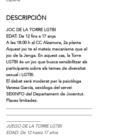
DESCRIPCIÓN
JOC DE LA TORRE LGTBI
EDAT: De 12 fins a 17 anys
A les 18.00 h al CC Alzamora, 2a planta
Aquest joc te el mateix mecanisme que el 
joc de la Jenga. En aquest cas, la Torre 
LGTBI és un joc que busca sensibilitzar als 
participants sobre els temes de diversitat 
sexual i LGTBI.
El debat serà moderat per la psicòloga 
Vanesa García, sexòloga del servei 
SEXINFO del Departament de Joventut.
Places limitades.
________________________________________
________________________________________
________________
JUEGO DE LA TORRE LGTBI
EDAD: De 12 hasta 17 años