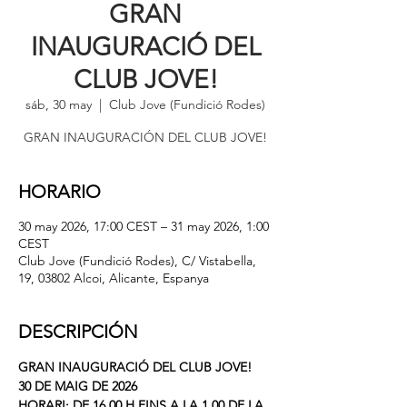
GRAN
INAUGURACIÓ DEL
CLUB JOVE!
sáb, 30 may
  |  
Club Jove (Fundició Rodes)
GRAN INAUGURACIÓN DEL CLUB JOVE!
HORARIO
30 may 2026, 17:00 CEST – 31 may 2026, 1:00
CEST
Club Jove (Fundició Rodes), C/ Vistabella,
19, 03802 Alcoi, Alicante, Espanya
DESCRIPCIÓN
GRAN INAUGURACIÓ DEL CLUB JOVE!
30 DE MAIG DE 2026
HORARI: DE 16.00 H FINS A LA 1.00 DE LA 