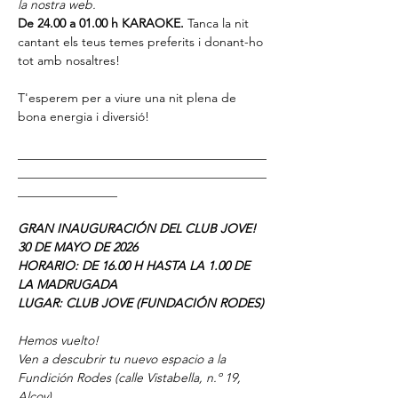
la nostra web.
De 24.00 a 01.00 h KARAOKE. 
Tanca la nit 
cantant els teus temes preferits i donant-ho 
tot amb nosaltres!
T'esperem per a viure una nit plena de 
bona energia i diversió!
________________________________________
________________________________________
________________
GRAN INAUGURACIÓN DEL CLUB JOVE!
30 DE MAYO DE 2026
HORARIO: DE 16.00 H HASTA LA 1.00 DE 
LA MADRUGADA
LUGAR: CLUB JOVE (FUNDACIÓN RODES)
Hemos vuelto!
Ven a descubrir tu nuevo espacio a la 
Fundición Rodes (calle Vistabella, n.º 19, 
Alcoy)