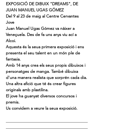
EXPOSICIÓ DE DIBUIX "DREAMS", DE 
JUAN MANUEL UGAS GÓMEZ
Del 9 al 23 de maig al Centre Cervantes 
Jove
Juan Manuel Ugas Gómez va nàixer a 
Veneçuela. Des de fa uns anys viu ací a 
Alcoi.
Aquesta és la seua primera exposició i ens 
presenta el seu talent en un món ple de 
fantasia.
Amb 14 anys crea els seus propis dibuixos i 
personatges de manga. També dibuixa 
d’una manera realista que sorprén cada dia.
Una altra afició que té és crear figures 
originals amb plastilina.
El jove ha guanyat diversos concursos i 
premis.
Us convidem a veure la seua exposició.
________________________________________
________________________________________