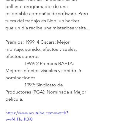
brillante programador de una 
respetable compañía de software. Pero 
fuera del trabajo es Neo, un hacker 
que un día recibe una misteriosa visita...
Premios: 1999: 4 Oscars: Mejor 
montaje, sonido, efectos visuales, 
efectos sonoros
	      1999: 2 Premios BAFTA: 
Mejores efectos visuales y sonido. 5 
nominaciones
	      1999: Sindicato de 
Productores (PGA): Nominada a Mejor 
película.
https://www.youtube.com/watch?
v=vN_Hx_It3r0