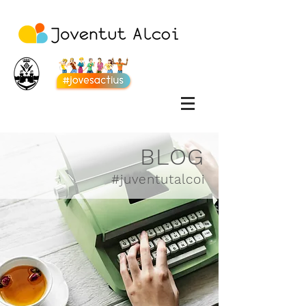
BLOG
#juventutalcoi