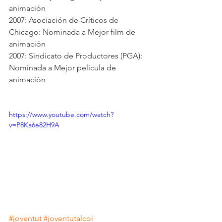
animación
2007: Asociación de Críticos de 
Chicago: Nominada a Mejor film de 
animación
2007: Sindicato de Productores (PGA): 
Nominada a Mejor película de 
animación
https://www.youtube.com/watch?
v=P8Ka6e82H9A
#joventut
#joventutalcoi