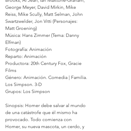
Brooks, Al Jean, Ian Maxtone-Graham, 
George Meyer, David Mirkin, Mike 
Reiss, Mike Scully, Matt Selman, John 
Swartzwelder, Jon Vitti (Personajes: 
Matt Groening) 
Música: Hans Zimmer (Tema: Danny 
Elfman) 
Fotografía: Animación
Reparto: Animación
Productora: 20th Century Fox, Gracie 
Films
Género: Animación. Comedia | Familia. 
Los Simpson. 3-D 
Grupos: Los Simpson
Sinopsis: Homer debe salvar al mundo 
de una catástrofe que él mismo ha 
provocado. Todo comienza con 
Homer, su nueva mascota, un cerdo, y 