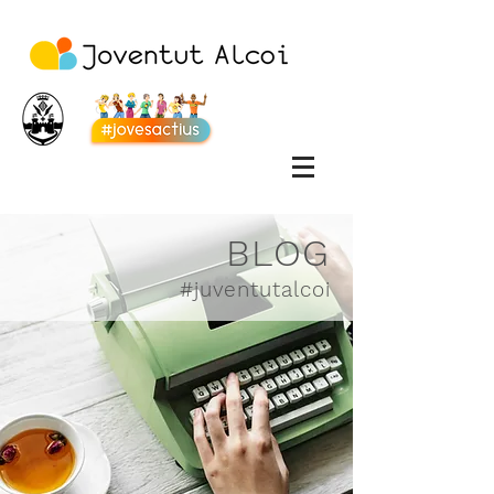
BLOG
#juventutalcoi