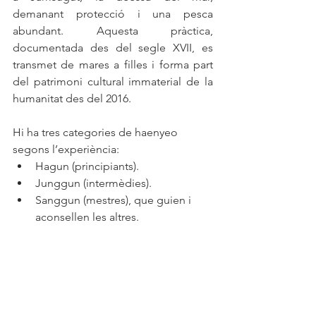
demanant protecció i una pesca 
abundant. Aquesta pràctica, 
documentada des del segle XVII, es 
transmet de mares a filles i forma part 
del patrimoni cultural immaterial de la 
humanitat des del 2016.
Hi ha tres categories de haenyeo 
segons l’experiència:
Hagun (principiants).
Junggun (intermèdies).
Sanggun (mestres), que guien i 
aconsellen les altres.