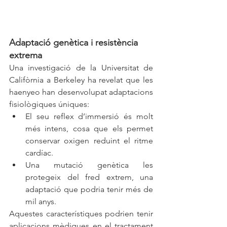
Adaptació genètica i resistència 
extrema
Una investigació de la Universitat de 
Califòrnia a Berkeley ha revelat que les 
haenyeo han desenvolupat adaptacions 
fisiològiques úniques:
El seu reflex d’immersió és molt 
més intens, cosa que els permet 
conservar oxigen reduint el ritme 
cardíac.
Una mutació genètica les 
protegeix del fred extrem, una 
adaptació que podria tenir més de 
mil anys. 
Aquestes característiques podrien tenir 
aplicacions mèdiques en el tractament 