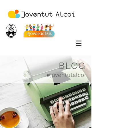
BLOG
#juventutalcoi