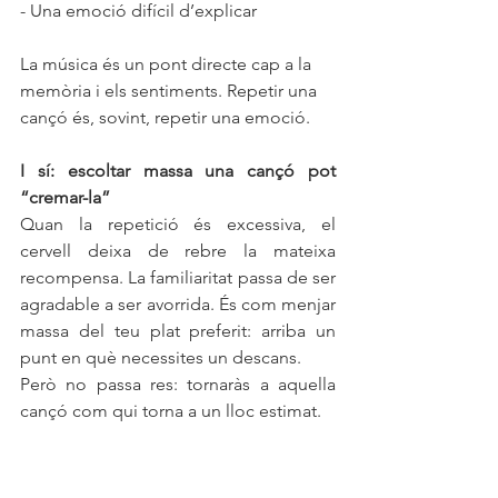
- Una emoció difícil d’explicar
La música és un pont directe cap a la 
memòria i els sentiments. Repetir una 
cançó és, sovint, repetir una emoció.
I sí: escoltar massa una cançó pot 
“cremar-la”
Quan la repetició és excessiva, el 
cervell deixa de rebre la mateixa 
recompensa. La familiaritat passa de ser 
agradable a ser avorrida. És com menjar 
massa del teu plat preferit: arriba un 
punt en què necessites un descans.
Però no passa res: tornaràs a aquella 
cançó com qui torna a un lloc estimat.