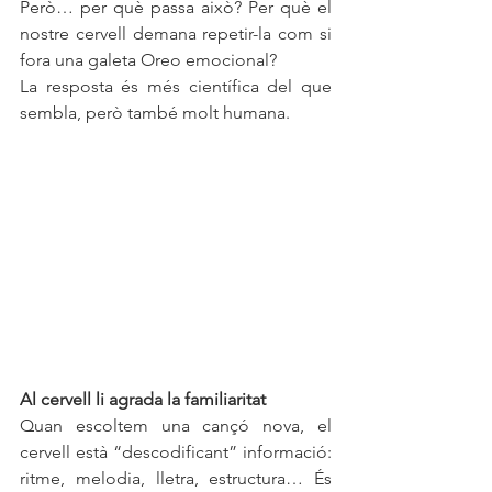
Però… per què passa això? Per què el 
nostre cervell demana repetir-la com si 
fora una galeta Oreo emocional?
La resposta és més científica del que 
sembla, però també molt humana.
Al cervell li agrada la familiaritat
Quan escoltem una cançó nova, el 
cervell està “descodificant” informació: 
ritme, melodia, lletra, estructura… És 