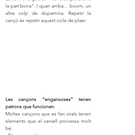
la part bona”. I quan arriba… boom, un 
altre colp de dopamina. Repetir la 
cançó és repetir aquest cicle de plaer.
Les cançons “enganxoses” tenen 
patrons que funcionen
Moltes cançons que es fan virals tenen 
elements que el cervell processa molt 
bé: