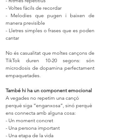
- Ritmes repetitius
- Voltes fàcils de recordar
- Melodies que pugen i baixen de 
manera previsible
- Lletres simples o frases que es poden 
cantar
No és casualitat que moltes cançons de 
TikTok duren 10-20 segons: són 
microdosis de dopamina perfectament 
empaquetades.
També hi ha un component emocional
A vegades no repetim una cançó 
perquè siga “enganxosa”, sinó perquè 
ens connecta amb alguna cosa:
- Un moment concret
- Una persona important
- Una etapa de la vida