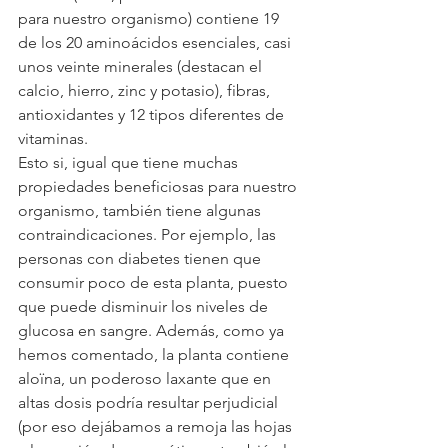
para nuestro organismo) contiene 19 
de los 20 aminoácidos esenciales, casi 
unos veinte minerales (destacan el 
calcio, hierro, zinc y potasio), fibras, 
antioxidantes y 12 tipos diferentes de 
vitaminas.
Esto si, igual que tiene muchas 
propiedades beneficiosas para nuestro 
organismo, también tiene algunas 
contraindicaciones. Por ejemplo, las 
personas con diabetes tienen que 
consumir poco de esta planta, puesto 
que puede disminuir los niveles de 
glucosa en sangre. Además, como ya 
hemos comentado, la planta contiene 
aloïna, un poderoso laxante que en 
altas dosis podría resultar perjudicial 
(por eso dejábamos a remoja las hojas 