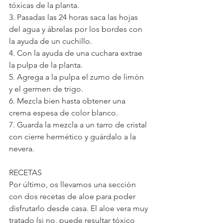
tóxicas de la planta.
3. Pasadas las 24 horas saca las hojas 
del agua y ábrelas por los bordes con 
la ayuda de un cuchillo.
4. Con la ayuda de una cuchara extrae 
la pulpa de la planta.
5. Agrega a la pulpa el zumo de limón 
y el germen de trigo.
6. Mezcla bien hasta obtener una 
crema espesa de color blanco.
7. Guarda la mezcla a un tarro de cristal 
con cierre hermético y guárdalo a la 
nevera.
RECETAS
Por último, os llevamos una sección 
con dos recetas de aloe para poder 
disfrutarlo desde casa. El aloe vera muy 
tratado (si no, puede resultar tóxico 