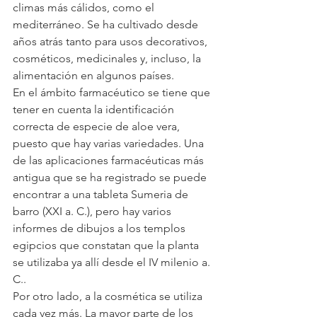
climas más cálidos, como el 
mediterráneo. Se ha cultivado desde 
años atrás tanto para usos decorativos, 
cosméticos, medicinales y, incluso, la 
alimentación en algunos países.
En el ámbito farmacéutico se tiene que 
tener en cuenta la identificación 
correcta de especie de aloe vera, 
puesto que hay varias variedades. Una 
de las aplicaciones farmacéuticas más 
antigua que se ha registrado se puede 
encontrar a una tableta Sumeria de 
barro (XXI a. C.), pero hay varios 
informes de dibujos a los templos 
egipcios que constatan que la planta 
se utilizaba ya allí desde el IV milenio a. 
C..
Por otro lado, a la cosmética se utiliza 
cada vez más. La mayor parte de los 