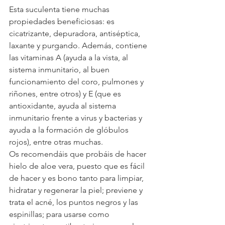
Esta suculenta tiene muchas 
propiedades beneficiosas: es 
cicatrizante, depuradora, antiséptica, 
laxante y purgando. Además, contiene 
las vitaminas A (ayuda a la vista, al 
sistema inmunitario, al buen 
funcionamiento del coro, pulmones y 
riñones, entre otros) y E (que es 
antioxidante, ayuda al sistema 
inmunitario frente a virus y bacterias y 
ayuda a la formación de glóbulos 
rojos), entre otras muchas.
Os recomendáis que probáis de hacer 
hielo de aloe vera, puesto que es fácil 
de hacer y es bono tanto para limpiar, 
hidratar y regenerar la piel; previene y 
trata el acné, los puntos negros y las 
espinillas; para usarse como 