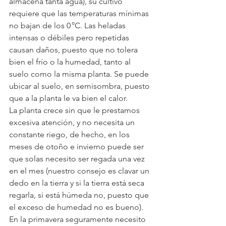
almacena tanta agua), su cultivo 
requiere que las temperaturas mínimas 
no bajan de los 0 °C. Las heladas 
intensas o débiles pero repetidas 
causan daños, puesto que no tolera 
bien el frío o la humedad, tanto al 
suelo como la misma planta. Se puede 
ubicar al suelo, en semisombra, puesto 
que a la planta le va bien el calor.
La planta crece sin que le prestamos 
excesiva atención, y no necesita un 
constante riego, de hecho, en los 
meses de otoño e invierno puede ser 
que solas necesito ser regada una vez 
en el mes (nuestro consejo es clavar un 
dedo en la tierra y si la tierra está seca 
regarla, si está húmeda no, puesto que 
el exceso de humedad no es bueno). 
En la primavera seguramente necesito 