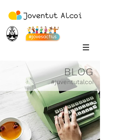
BLOG
#juventutalcoi