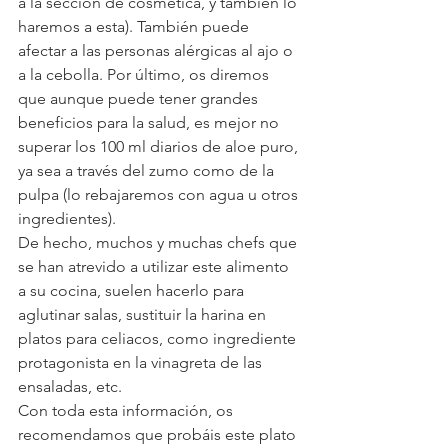
a la sección de cosmética, y también lo 
haremos a esta). También puede 
afectar a las personas alérgicas al ajo o 
a la cebolla. Por último, os diremos 
que aunque puede tener grandes 
beneficios para la salud, es mejor no 
superar los 100 ml diarios de aloe puro, 
ya sea a través del zumo como de la 
pulpa (lo rebajaremos con agua u otros 
ingredientes).
De hecho, muchos y muchas chefs que 
se han atrevido a utilizar este alimento 
a su cocina, suelen hacerlo para 
aglutinar salas, sustituir la harina en 
platos para celiacos, como ingrediente 
protagonista en la vinagreta de las 
ensaladas, etc.
Con toda esta información, os 
recomendamos que probáis este plato 