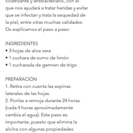
cicatrizante y antibacteriano, con el 
que nos ayudará a tratar heridas y evitar 
que se infectan y trata la sequedad de 
la piel, entre otras muchas calidades.
Os explicamos el paso a paso:
INGREDIENTES
• 3 hojas de aloe vera
• 1 cuchara de zumo de limón
• 1 cucharada de germen de trigo
PREPARACIÓN
1. Retira con cuenta las espinas 
laterales de las hojas.
2. Ponlas a remoja durante 24 horas 
(cada 4 horas aproximadamente 
cambia el agua). Este paso es 
importante, puesto que elimina la 
aloïna con algunas propiedades 