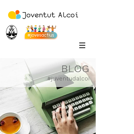
BLOG
#juventudalcoi