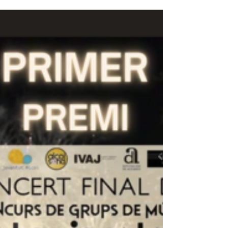
grandes ganadores del Alcoy Suena 2026, ahora
es el momento perfecto para dar un vistazo al
video. Los integrantes de este potente dúo, que
formaron parte del panorama del garage 60s y
que ahora se consolidan con su proyecto *Los
Boompats, pasan por nuestros micrófonos para
revivir la m