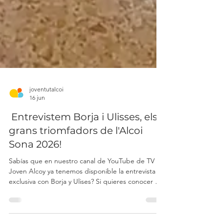
joventutalcoi
16 jun
Entrevistem Borja i Ulisses, els
grans triomfadors de l'Alcoi
Sona 2026!
Sabías que en nuestro canal de YouTube de TV
Joven Alcoy ya tenemos disponible la entrevista en
exclusiva con Borja y Ulises? Si quieres conocer de
cerca y descubrir todos los secretos de los